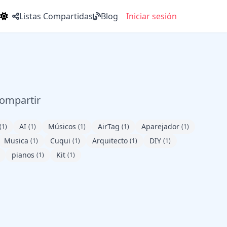
Listas Compartidas
Blog
Iniciar sesión
compartir
AI
Músicos
AirTag
Aparejador
(1)
(1)
(1)
(1)
(1)
Musica
Cuqui
Arquitecto
DIY
(1)
(1)
(1)
(1)
pianos
Kit
(1)
(1)