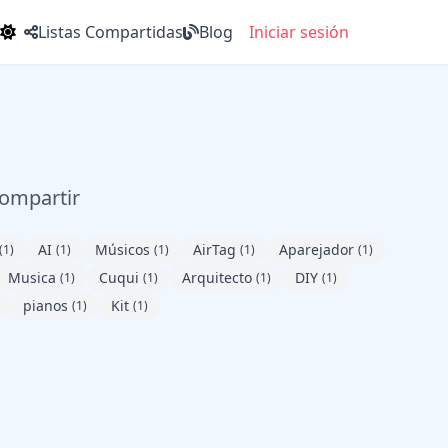
Listas Compartidas
Blog
Iniciar sesión
compartir
AI
Músicos
AirTag
Aparejador
(1)
(1)
(1)
(1)
(1)
Musica
Cuqui
Arquitecto
DIY
(1)
(1)
(1)
(1)
pianos
Kit
(1)
(1)