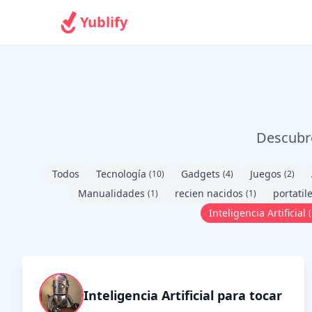
Yublify
Descubre
Todos
Tecnología
Gadgets
Juegos
(10)
(4)
(2)
Manualidades
recien nacidos
portatil
(1)
(1)
Inteligencia Artificial
(
Inteligencia Artificial para tocar