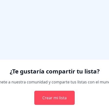
¿Te gustaría compartir tu lista?
ete a nuestra comunidad y comparte tus listas con el mu
Crear mi lista