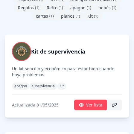
Regalos
Retro
apagon
bebés
(1)
(1)
(1)
(1)
cartas
pianos
Kit
(1)
(1)
(1)
Kit de supervivencia
Un kit sencillo y económico para estar bien cuando
haya problemas.
apagon
supervivencia
Kit
Actualizada 01/05/2025
Ver lista