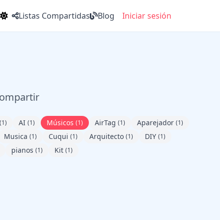
Listas Compartidas
Blog
Iniciar sesión
compartir
AI
Músicos
AirTag
Aparejador
(1)
(1)
(1)
(1)
(1)
Musica
Cuqui
Arquitecto
DIY
(1)
(1)
(1)
(1)
pianos
Kit
(1)
(1)