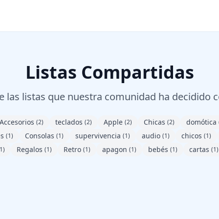
Listas Compartidas
 las listas que nuestra comunidad ha decidido 
Accesorios
teclados
Apple
Chicas
domótica
(2)
(2)
(2)
(2)
es
Consolas
supervivencia
audio
chicos
(1)
(1)
(1)
(1)
(1)
Regalos
Retro
apagon
bebés
cartas
1)
(1)
(1)
(1)
(1)
(1)