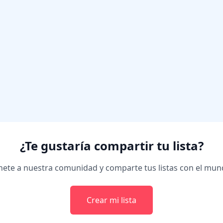
¿Te gustaría compartir tu lista?
ete a nuestra comunidad y comparte tus listas con el mu
Crear mi lista