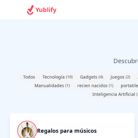
Yublify
Descubre
Todos
Tecnología
Gadgets
Juegos
(10)
(4)
(2)
Manualidades
recien nacidos
portatil
(1)
(1)
Inteligencia Artificial
(
Regalos para músicos