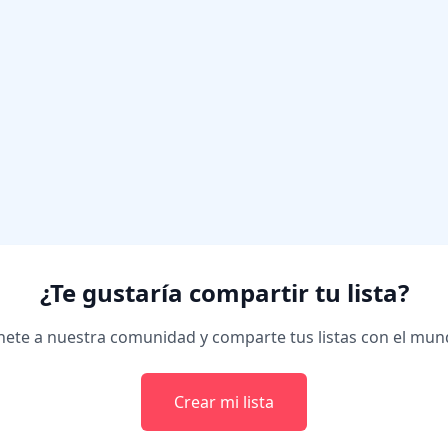
¿Te gustaría compartir tu lista?
ete a nuestra comunidad y comparte tus listas con el mu
Crear mi lista