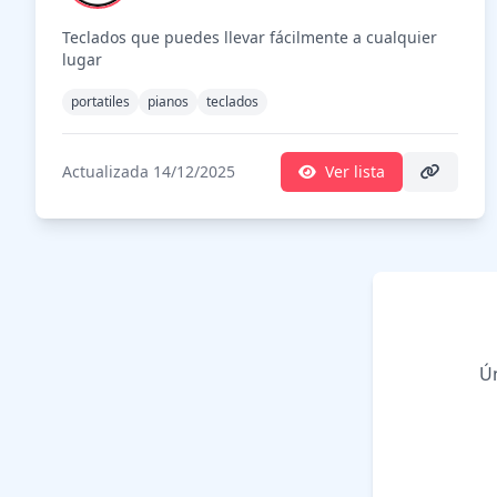
Teclados que puedes llevar fácilmente a cualquier
lugar
portatiles
pianos
teclados
Actualizada 14/12/2025
Ver lista
Ún