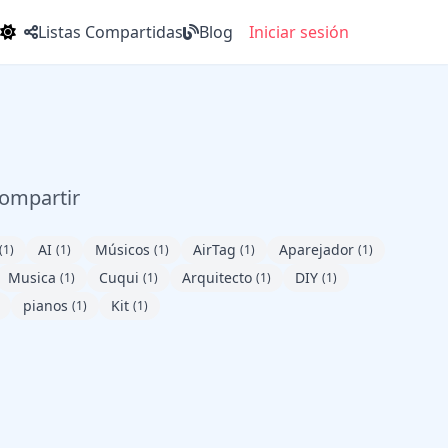
Listas Compartidas
Blog
Iniciar sesión
compartir
AI
Músicos
AirTag
Aparejador
(1)
(1)
(1)
(1)
(1)
Musica
Cuqui
Arquitecto
DIY
(1)
(1)
(1)
(1)
pianos
Kit
(1)
(1)