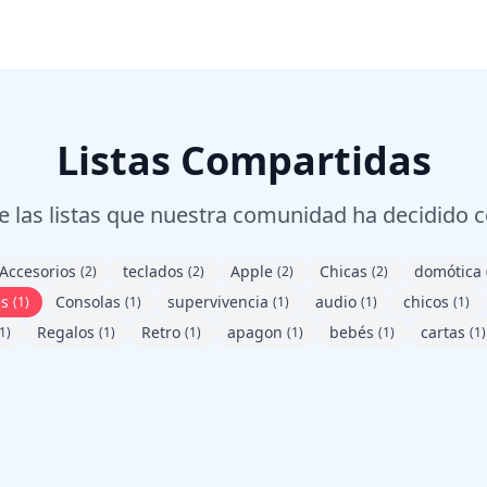
Listas Compartidas
 las listas que nuestra comunidad ha decidido 
Accesorios
teclados
Apple
Chicas
domótica
(2)
(2)
(2)
(2)
es
Consolas
supervivencia
audio
chicos
(1)
(1)
(1)
(1)
(1)
Regalos
Retro
apagon
bebés
cartas
1)
(1)
(1)
(1)
(1)
(1)