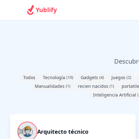
Yublify
Descubre
Todos
Tecnología
Gadgets
Juegos
(10)
(4)
(2)
Manualidades
recien nacidos
portatil
(1)
(1)
Inteligencia Artificial
(
Arquitecto técnico