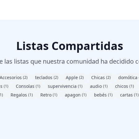
Listas Compartidas
 las listas que nuestra comunidad ha decidido 
Accesorios
teclados
Apple
Chicas
domótica
(2)
(2)
(2)
(2)
es
Consolas
supervivencia
audio
chicos
(1)
(1)
(1)
(1)
(1)
Regalos
Retro
apagon
bebés
cartas
1)
(1)
(1)
(1)
(1)
(1)