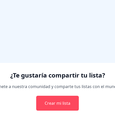
¿Te gustaría compartir tu lista?
ete a nuestra comunidad y comparte tus listas con el mu
Crear mi lista