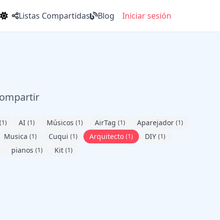
Listas Compartidas
Blog
Iniciar sesión
compartir
AI
Músicos
AirTag
Aparejador
(1)
(1)
(1)
(1)
(1)
Musica
Cuqui
Arquitecto
DIY
(1)
(1)
(1)
(1)
pianos
Kit
(1)
(1)